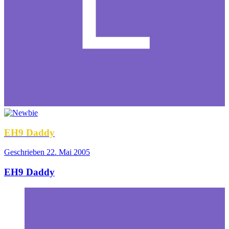
EH9 Daddy
Geschrieben
22. Mai 2005
EH9 Daddy