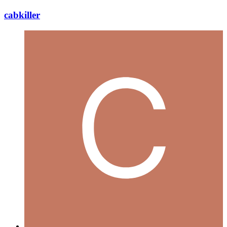
cabkiller