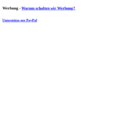
Werbung -
Warum schalten wir Werbung?
Unterstütze per PayPal