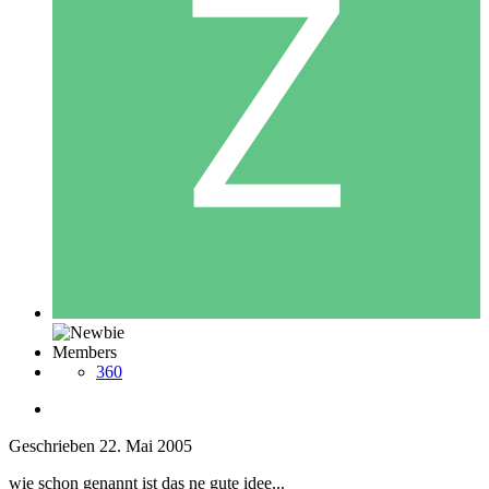
Members
360
Geschrieben
22. Mai 2005
wie schon genannt ist das ne gute idee...