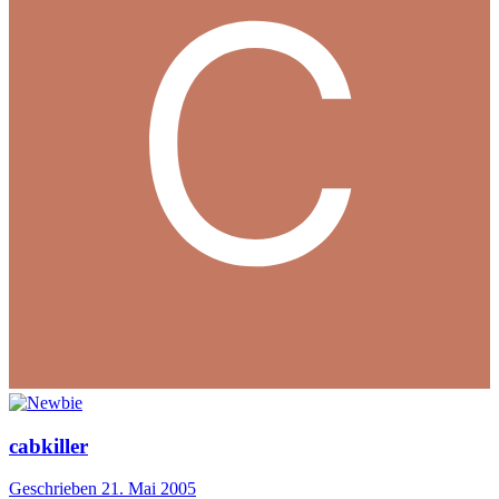
cabkiller
Geschrieben
21. Mai 2005