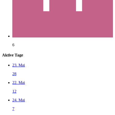
6
Aktive Tage
23. Mai
28
22. Mai
12
24. Mai
7