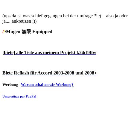
(ups da ist was schief gegangen bei der umfrage ?! :( .. also ja oder
ja.... ankreuzen ;))
/
/
/Mugen 無限 Equipped
[biete] alle Teile aus meinem Projekt k24cl9ftw
Biete Reflash für Accord 2003-2008
und
2008+
Werbung -
Warum schalten wir Werbung?
Unterstütze per PayPal