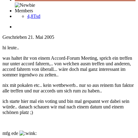
Members
4,8Tsd
Geschrieben
21. Mai 2005
hi leute..
was haltet ihr von einem Accord-Forum Meeting, sprich ein treffen
nur unter accord fahrern,.. von welchen ausm treffen und anderen,
accord fahrern von überall... wäre doch mal ganz interessant im
sommer irgendwo zu zelten..
nix mit pokalen etc.. kein wettbewerb.. nur so aus reinem fun faktor
alle treffen und nur accords um sich rum zu haben..
ich starte hier mal ein voting und bin mal gespannt wer dabei sein
würde.. danach schauen wir mal nach einem datum und einem
schönen platz ;)
mfg ede