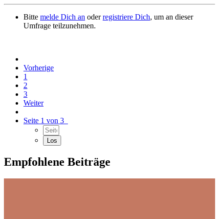
Bitte
melde Dich an
oder
registriere Dich
, um an dieser
Umfrage teilzunehmen.
Vorherige
1
2
3
Weiter
Seite 1 von 3
Empfohlene Beiträge