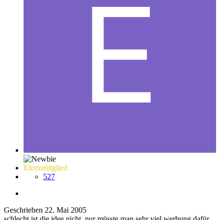
Ehrenmitglied
527
Geschrieben
22. Mai 2005
schlecht ist die idee nicht, nur müsste man sehr viel werbung dafür