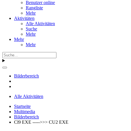
Benutzer online
Rangliste
Mehr
Aktivitäten
Alle Aktivitäten
Suche
Mehr
Mehr
Mehr
Bilderbereich
Alle Aktivitäten
Startseite
Multimedia
Bilderbereich
Cl9 EXE ----->>> CU2 EXE