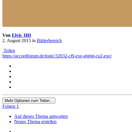
Von
Elvis_HH
2. August 2015
in
Bilderbereich
Teilen
https://accordforum.de/topic/32032-cl9-exe-gtgtgt-cu2-exe/
Mehr Optionen zum Teilen...
Folgen
1
Auf dieses Thema antworten
Neues Thema erstellen