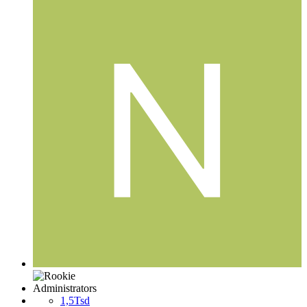
Administrators
1,5Tsd