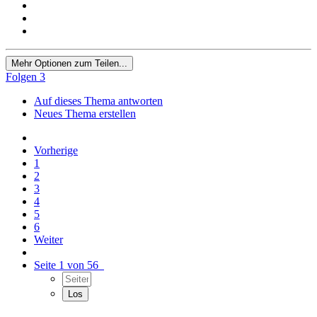
Mehr Optionen zum Teilen...
Folgen
3
Auf dieses Thema antworten
Neues Thema erstellen
Vorherige
1
2
3
4
5
6
Weiter
Seite 1 von 56