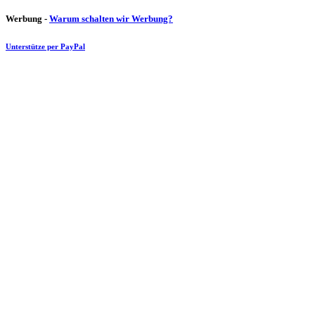
Werbung -
Warum schalten wir Werbung?
Unterstütze per PayPal