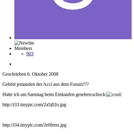
Members
903
Geschrieben
6. Oktober 2008
Gehört jemanden der Acci aus dem Forum???
Hatte ich am Samstag beim Einkaufen gesehen:schock:
http://i33.tinypic.com/2a5j02o.jpg
http://i34.tinypic.com/2e0lrmx.jpg