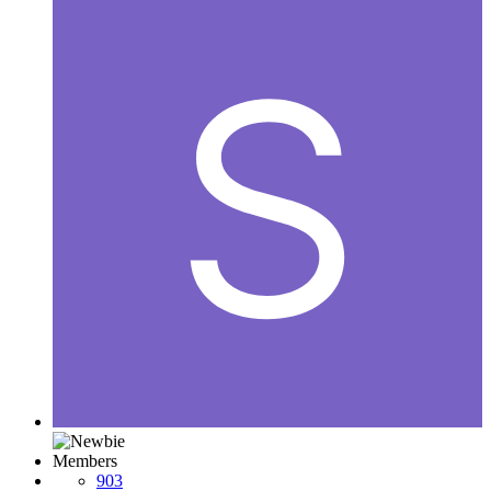
Members
903