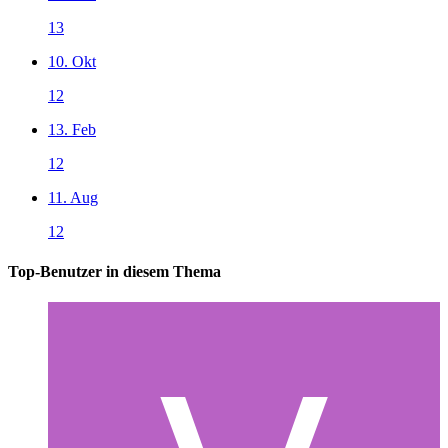
13
10. Okt
12
13. Feb
12
11. Aug
12
Top-Benutzer in diesem Thema