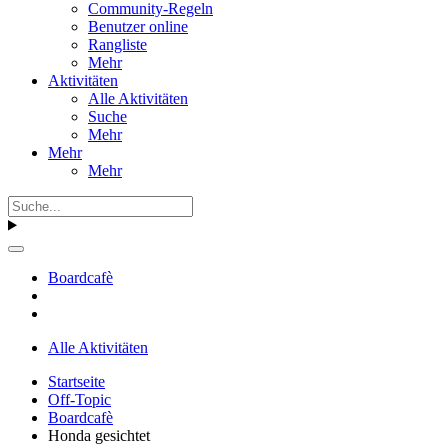
Community-Regeln
Benutzer online
Rangliste
Mehr
Aktivitäten
Alle Aktivitäten
Suche
Mehr
Mehr
Mehr
Boardcafè
Alle Aktivitäten
Startseite
Off-Topic
Boardcafè
Honda gesichtet