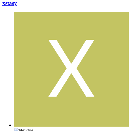
xstasy