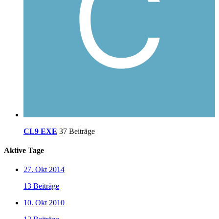
CL9 EXE
37 Beiträge
Aktive Tage
27. Okt 2014
13 Beiträge
10. Okt 2010