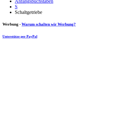
Anfangsbuchstaben
S
Schaltgetriebe
Werbung -
Warum schalten wir Werbung?
Unterstütze per PayPal