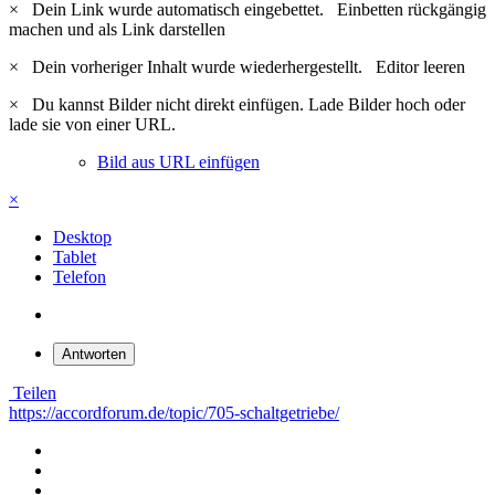
×
Dein Link wurde automatisch eingebettet.
Einbetten rückgängig
machen und als Link darstellen
×
Dein vorheriger Inhalt wurde wiederhergestellt.
Editor leeren
×
Du kannst Bilder nicht direkt einfügen. Lade Bilder hoch oder
lade sie von einer URL.
Bild aus URL einfügen
×
Desktop
Tablet
Telefon
Antworten
Teilen
https://accordforum.de/topic/705-schaltgetriebe/