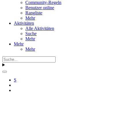
Community-Regeln
Benutzer online
Rangliste
Mehr
Aktivitäten
Alle Aktivitäten
Suche
Mehr
Mehr
Mehr
S