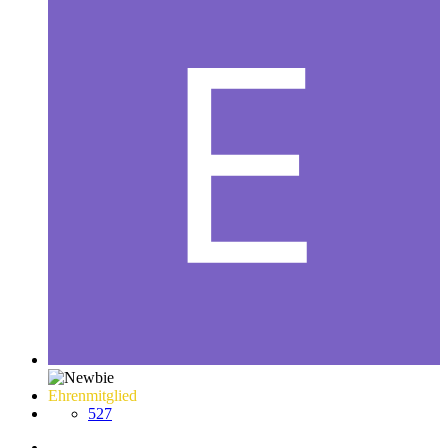
Ehrenmitglied
527