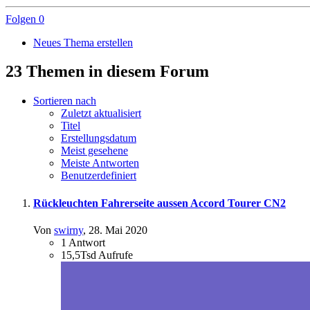
Folgen
0
Neues Thema erstellen
23 Themen in diesem Forum
Sortieren nach
Zuletzt aktualisiert
Titel
Erstellungsdatum
Meist gesehene
Meiste Antworten
Benutzerdefiniert
Rückleuchten Fahrerseite aussen Accord Tourer CN2
Von
swirny
,
28. Mai 2020
1
Antwort
15,5Tsd
Aufrufe