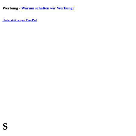
Werbung -
Warum schalten wir Werbung?
Unterstütze per PayPal
S